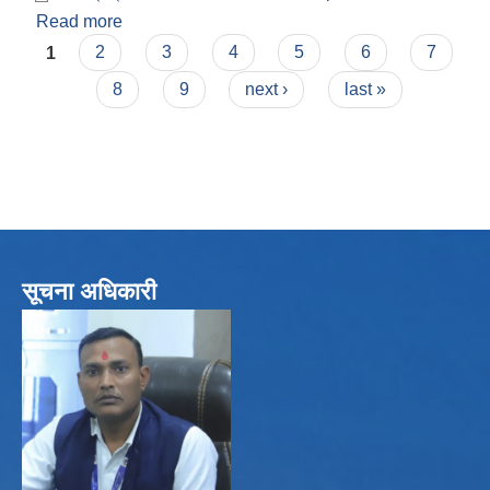
Read more
about राजपत्र सम्बन्धी कार्यविधि, २०७४
Pages
1
2
3
4
5
6
7
8
9
next ›
last »
सूचना अधिकारी