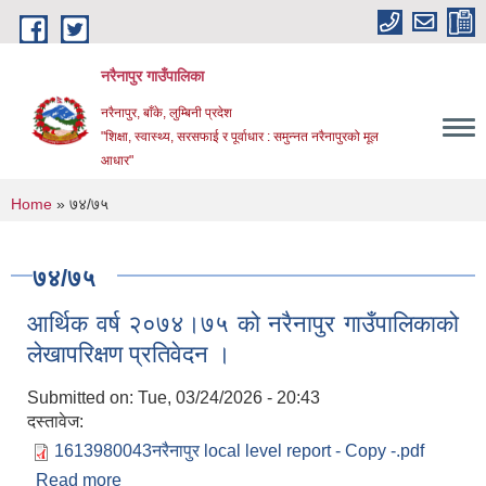
Skip to main content
नरैनापुर गाउँपालिका
नरैनापुर, बाँके, लुम्बिनी प्रदेश
"शिक्षा, स्वास्थ्य, सरसफाई र पूर्वाधार : समुन्नत नरैनापुरको मूल
आधार"
You are here
Home
» ७४/७५
७४/७५
आर्थिक वर्ष २०७४।७५ को नरैनापुर गाउँपालिकाको
लेखापरिक्षण प्रतिवेदन ।
Submitted on:
Tue, 03/24/2026 - 20:43
दस्तावेज:
1613980043नरैनापुर local level report - Copy -.pdf
Read more
about आर्थिक वर्ष २०७४।७५ को नरैनापुर गाउँपालिकाको