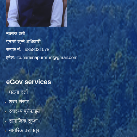
नवराज वली
गुनासो सुन्ने अधिकारी
सम्पर्क नं. : 9858031078
इमेलः
ito.narainapurmun@gmail.com
eGov services
घटना दर्ता
श्रम संसार
स्वास्थ्य प्रोफाइल
सामाजिक सुरक्षा
नागरिक वडापत्र