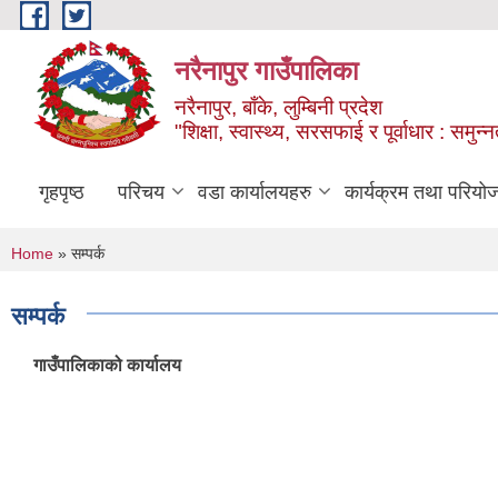
Skip to main content
नरैनापुर गाउँपालिका
नरैनापुर, बाँके, लुम्बिनी प्रदेश
"शिक्षा, स्वास्थ्य, सरसफाई र पूर्वाधार : समु
गृहपृष्ठ
परिचय
वडा कार्यालयहरु
कार्यक्रम तथा परियो
You are here
Home
» सम्पर्क
सम्पर्क
गाउँपालिकाको कार्यालय