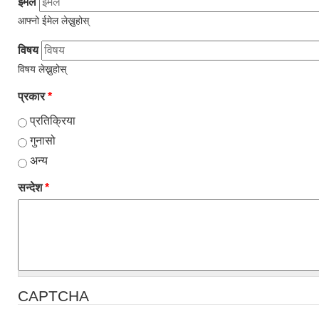
ईमेल
आफ्नो ईमेल लेख्नुहोस्
विषय
विषय लेख्नुहोस्
प्रकार
*
प्रतिक्रिया
गुनासो
अन्य
सन्देश
*
CAPTCHA