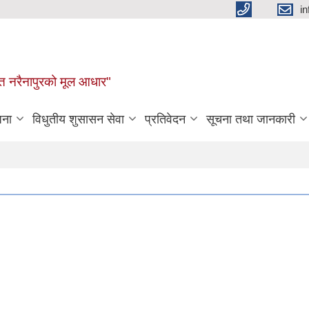
i
न्नत नरैनापुरको मूल आधार"
जना
विधुतीय शुसासन सेवा
प्रतिवेदन
सूचना तथा जानकारी