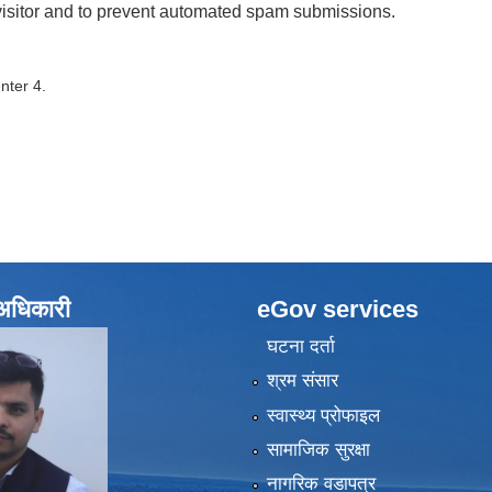
 visitor and to prevent automated spam submissions.
nter 4.
े अधिकारी
eGov services
घटना दर्ता
श्रम संसार
स्वास्थ्य प्रोफाइल
सामाजिक सुरक्षा
नागरिक वडापत्र