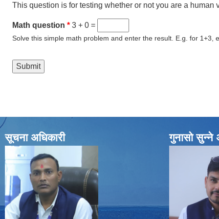
This question is for testing whether or not you are a human
Math question
*
3 + 0 =
Solve this simple math problem and enter the result. E.g. for 1+3, e
सूचना अधिकारी
गुनासो सुन्न