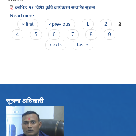
कोभिड-१९ विशेष कृषि कार्यक्रम सम्वन्धि सूचना
Read more
about कोभिड-१९ विशेष कृषि कार्यक्रम सम्वन्धि सूचना
Pages
« first
‹ previous
1
2
3
4
5
6
7
8
9
…
next ›
last »
सूचना अधिकारी