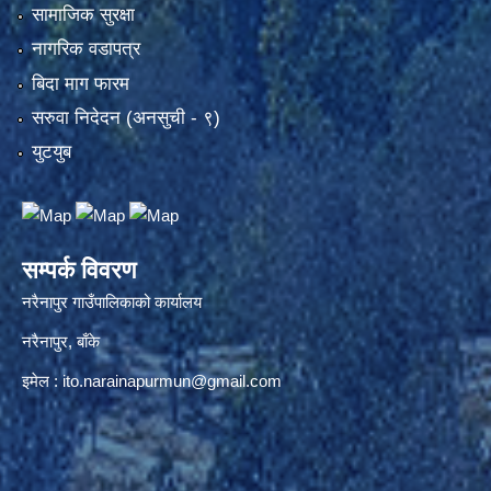
सामाजिक सुरक्षा
नागरिक वडापत्र
बिदा माग फारम
सरुवा निदेदन (अनसुची - ९)
युटयुब
सम्पर्क विवरण
नरैनापुर गाउँपालिकाको कार्यालय
नरैनापुर, बाँके
इमेल :
ito.narainapurmun@gmail.com