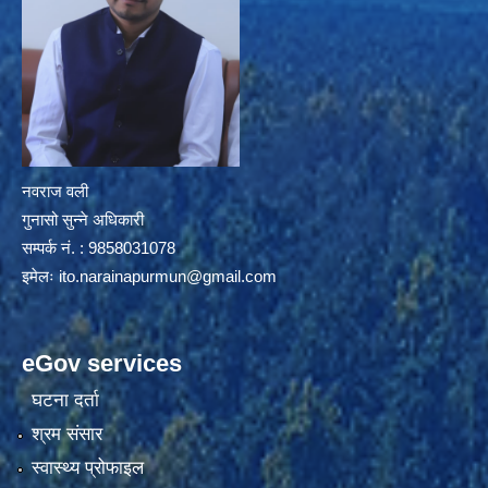
नवराज वली
गुनासो सुन्ने अधिकारी
सम्पर्क नं. : 9858031078
इमेलः
ito.narainapurmun@gmail.com
eGov services
घटना दर्ता
श्रम संसार
स्वास्थ्य प्रोफाइल