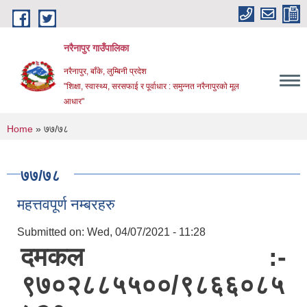
Skip to main content
नरैनापुर गाउँपालिका
नरैनापुर, बाँके, लुम्बिनी प्रदेश
"शिक्षा, स्वास्थ्य, सरसफाई र पूर्वाधार : समुन्नत नरैनापुरको मूल
आधार"
You are here
Home
» ७७/७८
७७/७८
महत्तवपूर्ण नम्बरहरु
Submitted on:
Wed, 04/07/2021 - 11:28
दमकल :-
९७०२८८५५००/९८६६०८५