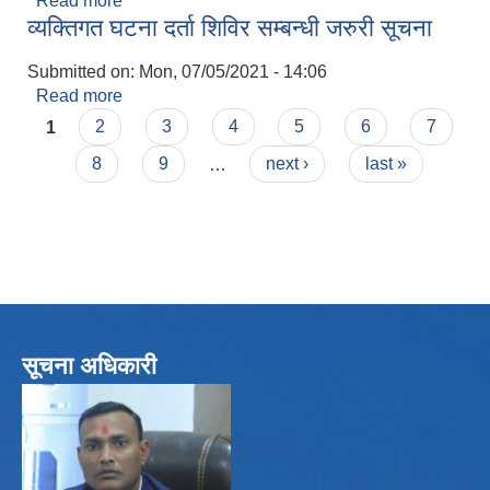
Read more
about सम्झौता गर्न आउने सम्बन्धी अत्यन्त जरुरी सूचना !
व्यक्तिगत घटना दर्ता शिविर सम्बन्धी जरुरी सूचना
Submitted on:
Mon, 07/05/2021 - 14:06
Read more
about व्यक्तिगत घटना दर्ता शिविर सम्बन्धी जरुरी सूचना
Pages
1
2
3
4
5
6
7
8
9
…
next ›
last »
सूचना अधिकारी