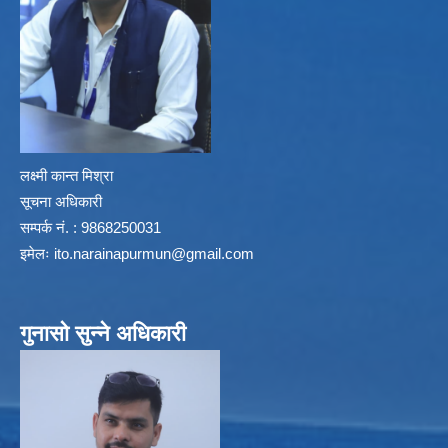
लक्ष्मी कान्त मिश्रा
सूचना अधिकारी
सम्पर्क नं. : 9868250031
इमेलः
ito.narainapurmun@gmail.com
गुनासो सुन्ने अधिकारी