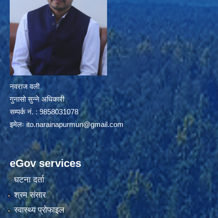
नवराज वली
गुनासो सुन्ने अधिकारी
सम्पर्क नं. : 9858031078
इमेलः
ito.narainapurmun@gmail.com
eGov services
घटना दर्ता
श्रम संसार
स्वास्थ्य प्रोफाइल