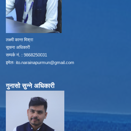
लक्ष्मी कान्त मिश्रा
सूचना अधिकारी
सम्पर्क नं. : 9868250031
इमेलः
ito.narainapurmun@gmail.com
गुनासो सुन्ने अधिकारी