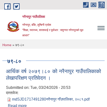
Skip to main content
नरैनापुर गाउँपालिका
नरैनापुर, बाँके, लुम्बिनी प्रदेश
"शिक्षा, स्वास्थ्य, सरसफाई र पूर्वाधार : समुन्नत नरैनापुरको मूल
आधार"
You are here
Home
» ७९-८०
७९-८०
आर्थिक वर्ष २०७९।८० को नरैनापुर गाउँपालिकाको
लेखापरिक्षण प्रतिवेदन ।
Submitted on:
Tue, 03/24/2026 - 20:53
दस्तावेज:
mdSJD1717491280नरैनापुर गाँउपालिका, २०८१.pdf
Read more
about आर्थिक वर्ष २०७९।८० को नरैनापुर गाउँपालिकाको