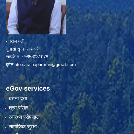
नवराज वली
गुनासो सुन्ने अधिकारी
सम्पर्क नं. : 9858031078
इमेलः
ito.narainapurmun@gmail.com
eGov services
घटना दर्ता
श्रम संसार
स्वास्थ्य प्रोफाइल
सामाजिक सुरक्षा