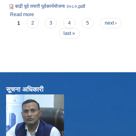
बाढी पूर्व तयारी पूर्वकार्ययोजना २०८०.pdf
Read more
about नरैनापुर बाढी पूर्व तयारी पूर्वकार्ययोजना २०८०
Pages
1
2
3
4
5
next ›
last »
सूचना अधिकारी