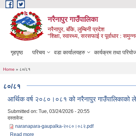
Skip to main content
नरैनापुर गाउँपालिका
नरैनापुर, बाँके, लुम्बिनी प्रदेश
"शिक्षा, स्वास्थ्य, सरसफाई र पूर्वाधार : समु
गृहपृष्ठ
परिचय
वडा कार्यालयहरु
कार्यक्रम तथा परियो
You are here
Home
» ८०/८१
८०/८१
आर्थिक वर्ष २०८०।०८१ को नरैनापुर गाउँपालिकाको ले
Submitted on:
Tue, 03/24/2026 - 20:55
दस्तावेज:
naranapara-gaupalka-२०८०।०८२.pdf
Read more
about आर्थिक वर्ष २०८०।०८१ को नरैनापुर गाउँपालिकाको 