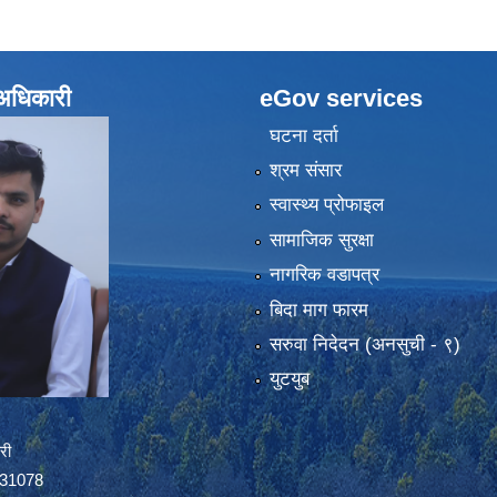
े अधिकारी
eGov services
घटना दर्ता
श्रम संसार
स्वास्थ्य प्रोफाइल
सामाजिक सुरक्षा
नागरिक वडापत्र
बिदा माग फारम
सरुवा निदेदन (अनसुची - ९)
युटयुब
री
8031078