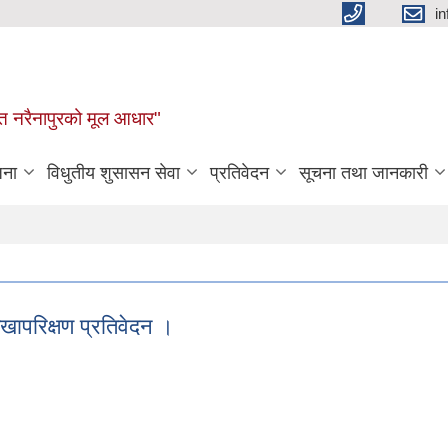
i
न्नत नरैनापुरको मूल आधार"
जना
विधुतीय शुसासन सेवा
प्रतिवेदन
सूचना तथा जानकारी
खापरिक्षण प्रतिवेदन ।
लेखापरिक्षण प्रतिवेदन ।