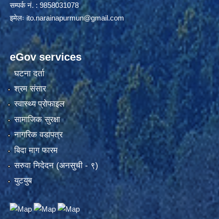
सम्पर्क नं. : 9858031078
इमेलः
ito.narainapurmun@gmail.com
eGov services
घटना दर्ता
श्रम संसार
स्वास्थ्य प्रोफाइल
सामाजिक सुरक्षा
नागरिक वडापत्र
बिदा माग फारम
सरुवा निदेदन (अनसुची - ९)
युटयुब