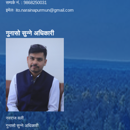
सम्पर्क नं. : 9868250031
इमेलः
ito.narainapurmun@gmail.com
गुनासो सुन्ने अधिकारी
नवराज वली
गुनासो सुन्ने अधिकारी