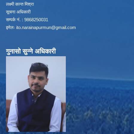
लक्ष्मी कान्त मिश्रा
सूचना अधिकारी
सम्पर्क नं. : 9868250031
इमेलः
ito.narainapurmun@gmail.com
गुनासो सुन्ने अधिकारी