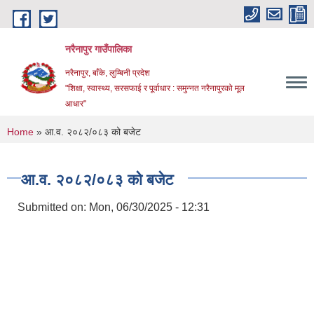
Skip to main content
नरैनापुर गाउँपालिका
नरैनापुर, बाँके, लुम्बिनी प्रदेश
"शिक्षा, स्वास्थ्य, सरसफाई र पूर्वाधार : समुन्नत नरैनापुरको मूल
आधार"
You are here
Home
» आ.व. २०८२/०८३ को बजेट
आ.व. २०८२/०८३ को बजेट
Submitted on:
Mon, 06/30/2025 - 12:31