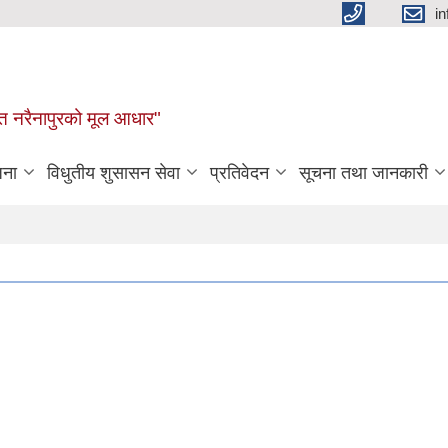
i
न्नत नरैनापुरको मूल आधार"
जना
विधुतीय शुसासन सेवा
प्रतिवेदन
सूचना तथा जानकारी