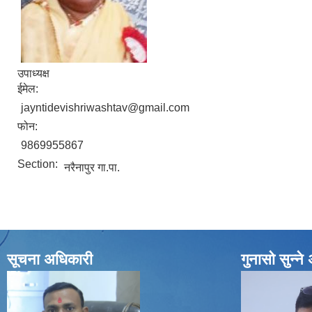
उपाध्यक्ष
ईमेल:
jayntidevishriwashtav@gmail.com
फोन:
9869955867
Section:
नरैनापुर गा.पा.
सूचना अधिकारी
गुनासो सुन्न