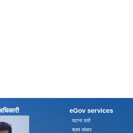
े अधिकारी
eGov services
घटना दर्ता
श्रम संसार