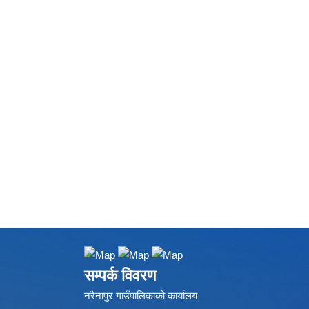
सम्पर्क विवरण
नरैनापुर गाउँपालिकाको कार्यालय