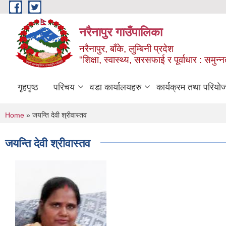
Skip to main content
नरैनापुर गाउँपालिका
नरैनापुर, बाँके, लुम्बिनी प्रदेश
"शिक्षा, स्वास्थ्य, सरसफाई र पूर्वाधार : समु
गृहपृष्ठ
परिचय
वडा कार्यालयहरु
कार्यक्रम तथा परियो
You are here
Home
» जयन्ति देवी श्रीवास्तव
जयन्ति देवी श्रीवास्तव