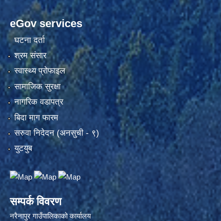
eGov services
घटना दर्ता
श्रम संसार
स्वास्थ्य प्रोफाइल
सामाजिक सुरक्षा
नागरिक वडापत्र
बिदा माग फारम
सरुवा निदेदन (अनसुची - ९)
युटयुब
सम्पर्क विवरण
नरैनापुर गाउँपालिकाको कार्यालय