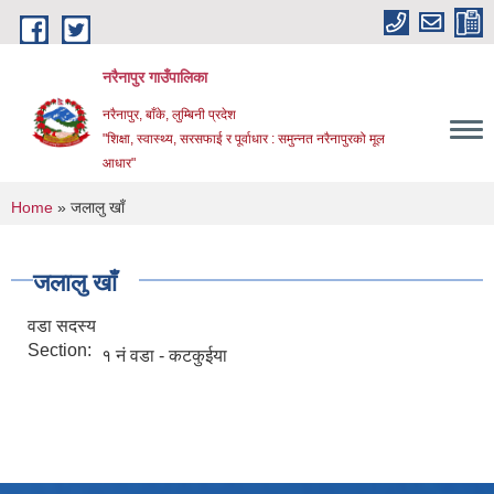
Skip to main content
नरैनापुर गाउँपालिका
नरैनापुर, बाँके, लुम्बिनी प्रदेश
"शिक्षा, स्वास्थ्य, सरसफाई र पूर्वाधार : समुन्नत नरैनापुरको मूल
आधार"
You are here
Home
» जलालु खाँ
जलालु खाँ
वडा सदस्य
Section:
१ नं वडा - कटकुईया