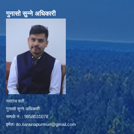
गुनासो सुन्ने अधिकारी
नवराज वली
गुनासो सुन्ने अधिकारी
सम्पर्क नं. : 9858031078
इमेलः
ito.narainapurmun@gmail.com