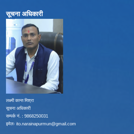
सूचना अधिकारी
लक्ष्मी कान्त मिश्रा
सूचना अधिकारी
सम्पर्क नं. : 9868250031
इमेलः
ito.narainapurmun@gmail.com