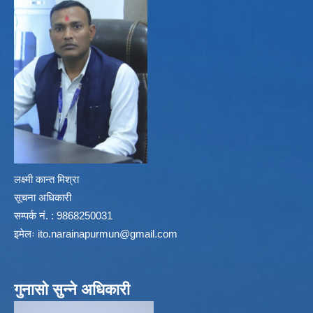
लक्ष्मी कान्त मिश्रा
सूचना अधिकारी
सम्पर्क नं. : 9868250031
इमेलः
ito.narainapurmun@gmail.com
गुनासो सुन्ने अधिकारी