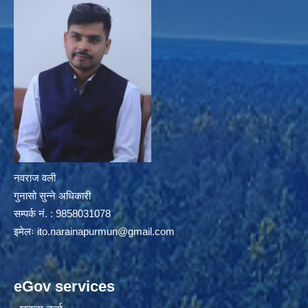
नवराज वली
गुनासो सुन्ने अधिकारी
सम्पर्क नं. : 9858031078
इमेलः
ito.narainapurmun@gmail.com
eGov services