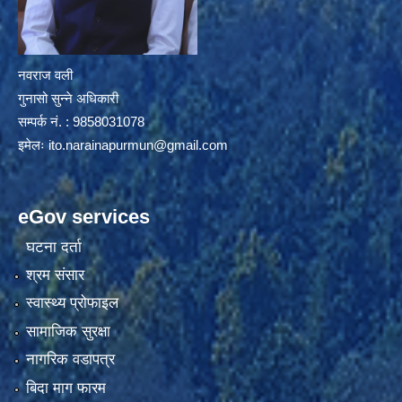
नवराज वली
गुनासो सुन्ने अधिकारी
सम्पर्क नं. : 9858031078
इमेलः
ito.narainapurmun@gmail.com
eGov services
घटना दर्ता
श्रम संसार
स्वास्थ्य प्रोफाइल
सामाजिक सुरक्षा
नागरिक वडापत्र
बिदा माग फारम