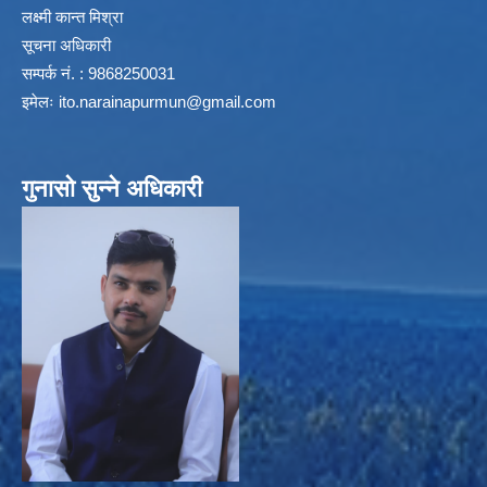
लक्ष्मी कान्त मिश्रा
सूचना अधिकारी
सम्पर्क नं. : 9868250031
इमेलः
ito.narainapurmun@gmail.com
गुनासो सुन्ने अधिकारी