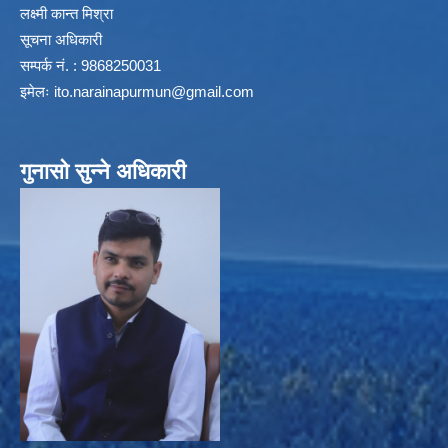
लक्ष्मी कान्त मिश्रा
सूचना अधिकारी
सम्पर्क नं. : 9868250031
इमेलः
ito.narainapurmun@gmail.com
गुनासो सुन्ने अधिकारी