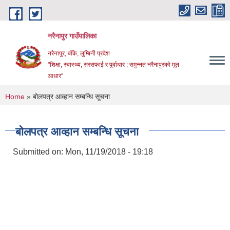
Skip to main content
नरैनापुर गाउँपालिका
नरैनापुर, बाँके, लुम्बिनी प्रदेश
"शिक्षा, स्वास्थ्य, सरसफाई र पूर्वाधार : समुन्नत नरैनापुरको मूल
आधार"
You are here
Home
» बोलपत्र आव्हान सम्बन्धि सूचना
बोलपत्र आव्हान सम्बन्धि सूचना
Submitted on:
Mon, 11/19/2018 - 19:18