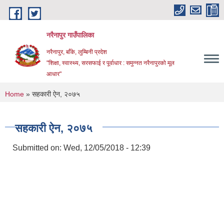
Skip to main content
नरैनापुर गाउँपालिका
नरैनापुर, बाँके, लुम्बिनी प्रदेश
"शिक्षा, स्वास्थ्य, सरसफाई र पूर्वाधार : समुन्नत नरैनापुरको मूल
आधार"
You are here
Home
» सहकारी ऐन, २०७५
सहकारी ऐन, २०७५
Submitted on:
Wed, 12/05/2018 - 12:39