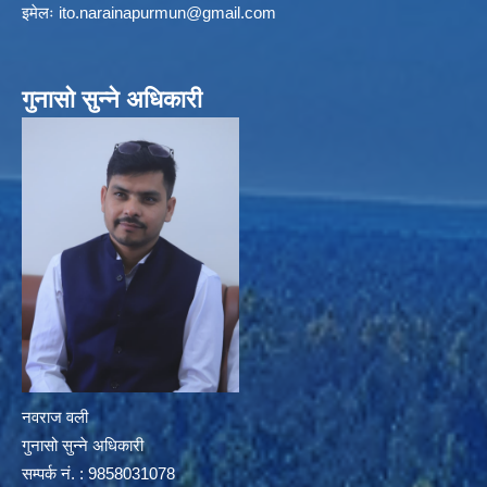
इमेलः
ito.narainapurmun@gmail.com
गुनासो सुन्ने अधिकारी
नवराज वली
गुनासो सुन्ने अधिकारी
सम्पर्क नं. : 9858031078