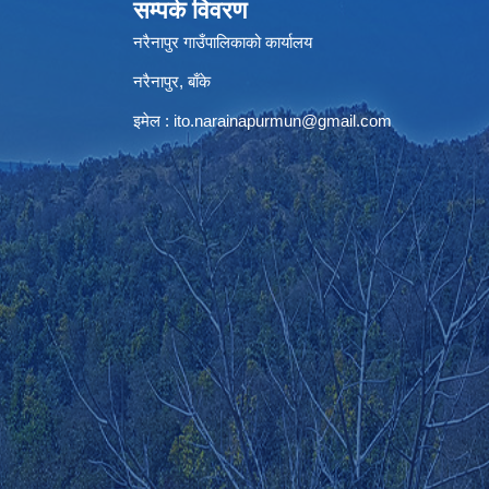
सम्पर्क विवरण
नरैनापुर गाउँपालिकाको कार्यालय
नरैनापुर, बाँके
इमेल :
ito.narainapurmun@gmail.com