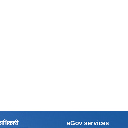
े अधिकारी
eGov services