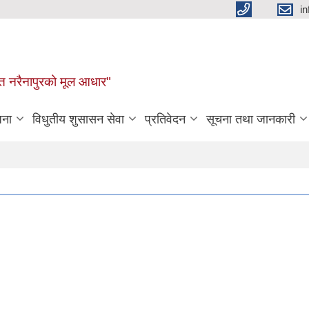
i
न्नत नरैनापुरको मूल आधार"
जना
विधुतीय शुसासन सेवा
प्रतिवेदन
सूचना तथा जानकारी