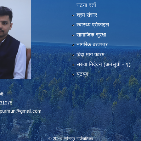
घटना दर्ता
श्रम संसार
स्वास्थ्य प्रोफाइल
सामाजिक सुरक्षा
नागरिक वडापत्र
बिदा माग फारम
सरुवा निदेदन (अनसुची - ९)
युटयुब
री
8031078
napurmun@gmail.com
© 2026 नरैनापुर गाउँपालिका