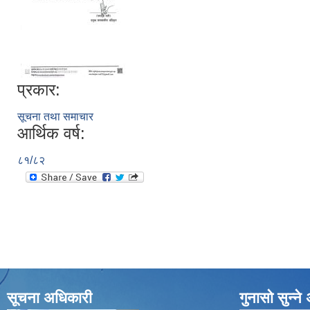
प्रकार:
सूचना तथा समाचार
आर्थिक वर्ष:
८१/८२
सूचना अधिकारी
गुनासो सुन्न