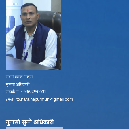
लक्ष्मी कान्त मिश्रा
सूचना अधिकारी
सम्पर्क नं. : 9868250031
इमेलः
ito.narainapurmun@gmail.com
गुनासो सुन्ने अधिकारी