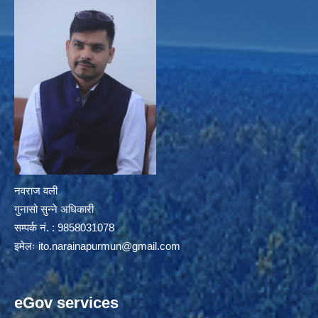
नवराज वली
गुनासो सुन्ने अधिकारी
सम्पर्क नं. : 9858031078
इमेलः
ito.narainapurmun@gmail.com
eGov services