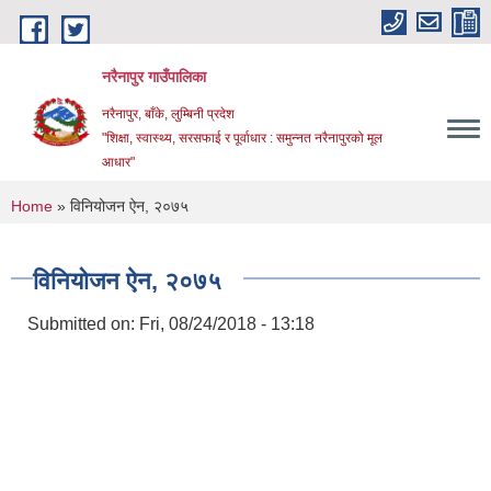
Skip to main content
नरैनापुर गाउँपालिका
नरैनापुर, बाँके, लुम्बिनी प्रदेश
"शिक्षा, स्वास्थ्य, सरसफाई र पूर्वाधार : समुन्नत नरैनापुरको मूल
आधार"
You are here
Home
» विनियोजन ऐन, २०७५
विनियोजन ऐन, २०७५
Submitted on:
Fri, 08/24/2018 - 13:18