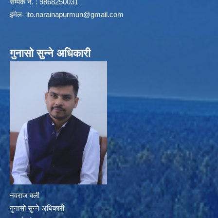
सम्पर्क नं. : 9868250031
इमेलः
ito.narainapurmun@gmail.com
गुनासो सुन्ने अधिकारी
नवराज वली
गुनासो सुन्ने अधिकारी