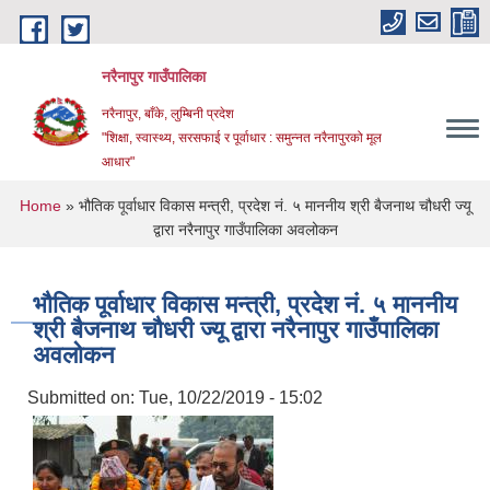
Skip to main content
नरैनापुर गाउँपालिका
नरैनापुर, बाँके, लुम्बिनी प्रदेश
"शिक्षा, स्वास्थ्य, सरसफाई र पूर्वाधार : समुन्नत नरैनापुरको मूल
आधार"
You are here
Home
» भौतिक पूर्वाधार विकास मन्त्री, प्रदेश नं. ५ माननीय श्री बैजनाथ चौधरी ज्यू
द्वारा नरैनापुर गाउँपालिका अवलोकन
भौतिक पूर्वाधार विकास मन्त्री, प्रदेश नं. ५ माननीय
श्री बैजनाथ चौधरी ज्यू द्वारा नरैनापुर गाउँपालिका
अवलोकन
Submitted on:
Tue, 10/22/2019 - 15:02