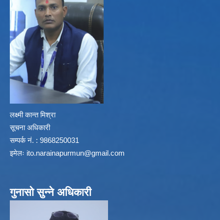
लक्ष्मी कान्त मिश्रा
सूचना अधिकारी
सम्पर्क नं. : 9868250031
इमेलः
ito.narainapurmun@gmail.com
गुनासो सुन्ने अधिकारी