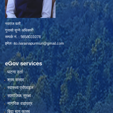
नवराज वली
गुनासो सुन्ने अधिकारी
सम्पर्क नं. : 9858031078
इमेलः
ito.narainapurmun@gmail.com
eGov services
घटना दर्ता
श्रम संसार
स्वास्थ्य प्रोफाइल
सामाजिक सुरक्षा
नागरिक वडापत्र
बिदा माग फारम