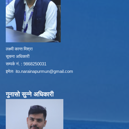
लक्ष्मी कान्त मिश्रा
सूचना अधिकारी
सम्पर्क नं. : 9868250031
इमेलः
ito.narainapurmun@gmail.com
गुनासो सुन्ने अधिकारी