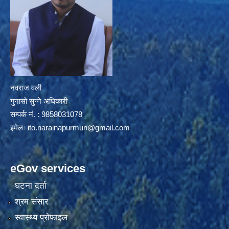
नवराज वली
गुनासो सुन्ने अधिकारी
सम्पर्क नं. : 9858031078
इमेलः
ito.narainapurmun@gmail.com
eGov services
घटना दर्ता
श्रम संसार
स्वास्थ्य प्रोफाइल