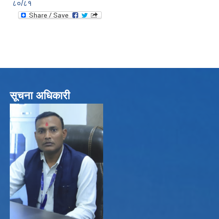
८०/८१
सूचना अधिकारी