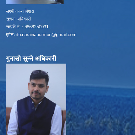
लक्ष्मी कान्त मिश्रा
सूचना अधिकारी
सम्पर्क नं. : 9868250031
इमेलः
ito.narainapurmun@gmail.com
गुनासो सुन्ने अधिकारी