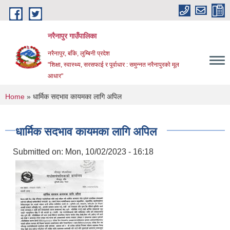
Skip to main content
नरैनापुर गाउँपालिका
नरैनापुर, बाँके, लुम्बिनी प्रदेश
"शिक्षा, स्वास्थ्य, सरसफाई र पूर्वाधार : समुन्नत नरैनापुरको मूल
आधार"
You are here
Home
» धार्मिक सदभाव कायमका लागि अपिल
धार्मिक सदभाव कायमका लागि अपिल
Submitted on:
Mon, 10/02/2023 - 16:18