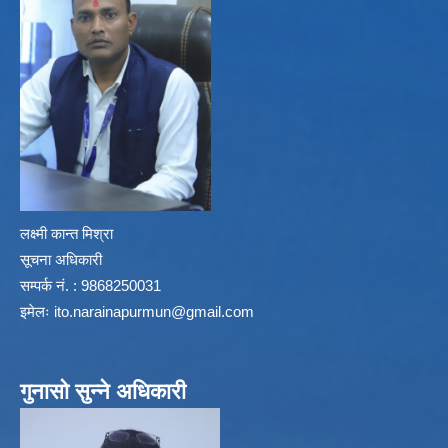
लक्ष्मी कान्त मिश्रा
सूचना अधिकारी
सम्पर्क नं. : 9868250031
इमेलः
ito.narainapurmun@gmail.com
गुनासो सुन्ने अधिकारी