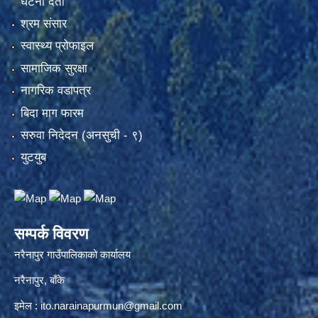
घटना दर्ता
श्रम संसार
स्वास्थ्य प्रोफाइल
सामाजिक सुरक्षा
नागरिक वडापत्र
बिदा माग फारम
सरुवा निदेदन (अनसुची - ९)
युटयुब
सम्पर्क विवरण
नरैनापुर गाउँपालिकाको कार्यालय
नरैनापुर, बाँके
इमेल :
ito.narainapurmun@gmail.com