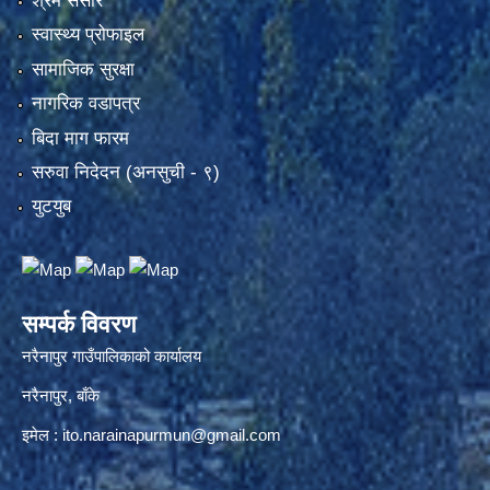
श्रम संसार
स्वास्थ्य प्रोफाइल
सामाजिक सुरक्षा
नागरिक वडापत्र
बिदा माग फारम
सरुवा निदेदन (अनसुची - ९)
युटयुब
सम्पर्क विवरण
नरैनापुर गाउँपालिकाको कार्यालय
नरैनापुर, बाँके
इमेल :
ito.narainapurmun@gmail.com