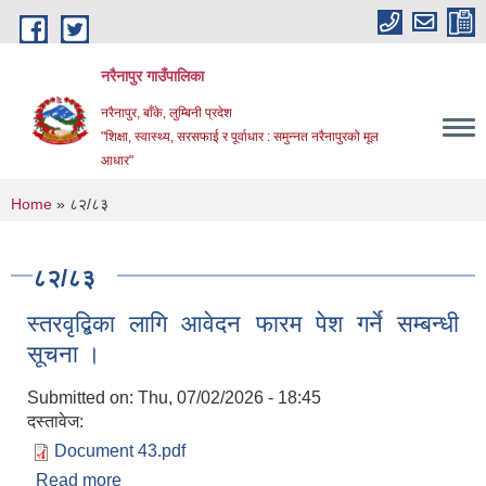
Skip to main content
नरैनापुर गाउँपालिका
नरैनापुर, बाँके, लुम्बिनी प्रदेश
"शिक्षा, स्वास्थ्य, सरसफाई र पूर्वाधार : समुन्नत नरैनापुरको मूल
आधार"
You are here
Home
» ८२/८३
८२/८३
स्तरवृद्बिका लागि आवेदन फारम पेश गर्ने सम्बन्धी
सूचना ।
Submitted on:
Thu, 07/02/2026 - 18:45
दस्तावेज:
Document 43.pdf
Read more
about स्तरवृद्बिका लागि आवेदन फारम पेश गर्ने सम्बन्धी