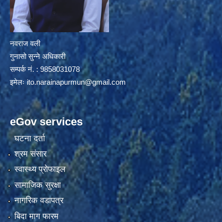
नवराज वली
गुनासो सुन्ने अधिकारी
सम्पर्क नं. : 9858031078
इमेलः
ito.narainapurmun@gmail.com
eGov services
घटना दर्ता
श्रम संसार
स्वास्थ्य प्रोफाइल
सामाजिक सुरक्षा
नागरिक वडापत्र
बिदा माग फारम