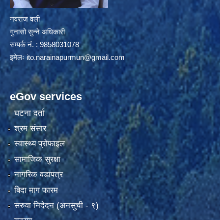
नवराज वली
गुनासो सुन्ने अधिकारी
सम्पर्क नं. : 9858031078
इमेलः
ito.narainapurmun@gmail.com
eGov services
घटना दर्ता
श्रम संसार
स्वास्थ्य प्रोफाइल
सामाजिक सुरक्षा
नागरिक वडापत्र
बिदा माग फारम
सरुवा निदेदन (अनसुची - ९)