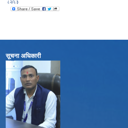
८२/८३
सूचना अधिकारी