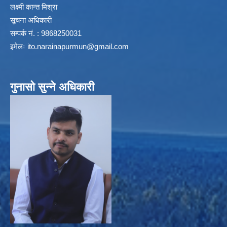
लक्ष्मी कान्त मिश्रा
सूचना अधिकारी
सम्पर्क नं. : 9868250031
इमेलः
ito.narainapurmun@gmail.com
गुनासो सुन्ने अधिकारी