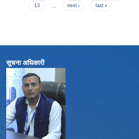
13
…
next ›
last »
सूचना अधिकारी