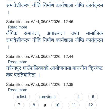
समावेशीकरण नीति निर्माण कार्यशाला गोष्ठि कार्यक्रम
।
Submitted on:
Wed, 06/03/2026 - 12:46
Read more
about लैंगिक समानता, अपाङगता तथा सामाजिक
लैंगिक समानता, अपाङगता तथा सामाजिक
समावेशीकरण नीति निर्माण कार्यशाला गोष्ठि कार्यक्रम ।
समावेशीकरण नीति निर्माण कार्यशाला गोष्ठि कार्यक्रम
।
Submitted on:
Wed, 06/03/2026 - 12:44
Read more
about लैंगिक समानता, अपाङगता तथा सामाजिक
नरैनापुर गाउँपालिकाको आयोजनामा माननीय क्रिकेट
समावेशीकरण नीति निर्माण कार्यशाला गोष्ठि कार्यक्रम ।
कप प्रतियोगिता ।
Submitted on:
Wed, 06/03/2026 - 12:38
Read more
about नरैनापुर गाउँपालिकाको आयोजनामा माननीय क्रिकेट
Pages
कप प्रतियोगिता ।
« first
‹ previous
…
5
6
7
8
9
10
11
12