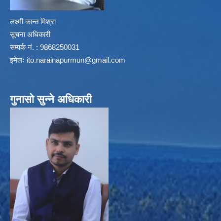
लक्ष्मी कान्त मिश्रा
सूचना अधिकारी
सम्पर्क नं. : 9868250031
इमेलः
ito.narainapurmun@gmail.com
गुनासो सुन्ने अधिकारी