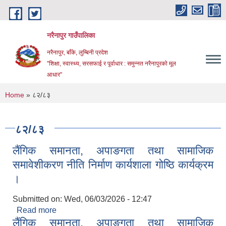
Skip to main content
नरैनापुर गाउँपालिका
नरैनापुर, बाँके, लुम्बिनी प्रदेश
"शिक्षा, स्वास्थ्य, सरसफाई र पूर्वाधार : समुन्नत नरैनापुरको मूल
आधार"
You are here
Home
» ८२/८३
८२/८३
लैंगिक समानता, अपाङगता तथा सामाजिक
समावेशीकरण नीति निर्माण कार्यशाला गोष्ठि कार्यक्रम
।
Submitted on:
Wed, 06/03/2026 - 12:47
Read more
about लैंगिक समानता, अपाङगता तथा सामाजिक
लैंगिक समानता, अपाङगता तथा सामाजिक
समावेशीकरण नीति निर्माण कार्यशाला गोष्ठि कार्यक्रम ।