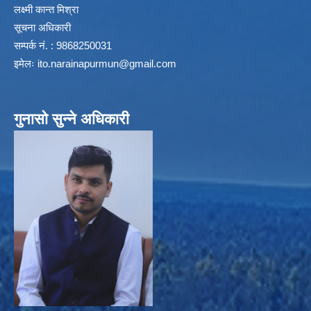
लक्ष्मी कान्त मिश्रा
सूचना अधिकारी
सम्पर्क नं. : 9868250031
इमेलः
ito.narainapurmun@gmail.com
गुनासो सुन्ने अधिकारी