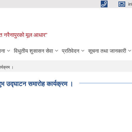
i
न्नत नरैनापुरको मूल आधार"
जना
विधुतीय शुसासन सेवा
प्रतिवेदन
सूचना तथा जानकारी
र्यक्रम ।
ुभ उद्घाटन समारोह कार्यक्रम ।