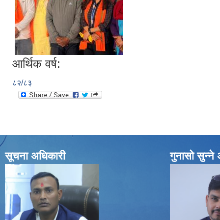
आर्थिक वर्ष:
८२/८३
सूचना अधिकारी
गुनासो सुन्न