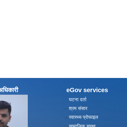
े अधिकारी
eGov services
घटना दर्ता
श्रम संसार
स्वास्थ्य प्रोफाइल
सामाजिक सुरक्षा