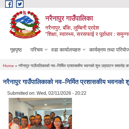
Skip to main content
नरैनापुर गाउँपालिका
नरैनापुर, बाँके, लुम्बिनी प्रदेश
"शिक्षा, स्वास्थ्य, सरसफाई र पूर्वाधार : समु
गृहपृष्ठ
परिचय
वडा कार्यालयहरु
कार्यक्रम तथा परियो
You are here
Home
» नरैनापुर गाउँपालिकाको नव–निर्मित प्रशासकीय भवनको शुभ उद्घाटन समारोह का
नरैनापुर गाउँपालिकाको नव–निर्मित प्रशासकीय भवनको श
Submitted on:
Wed, 02/11/2026 - 20:22