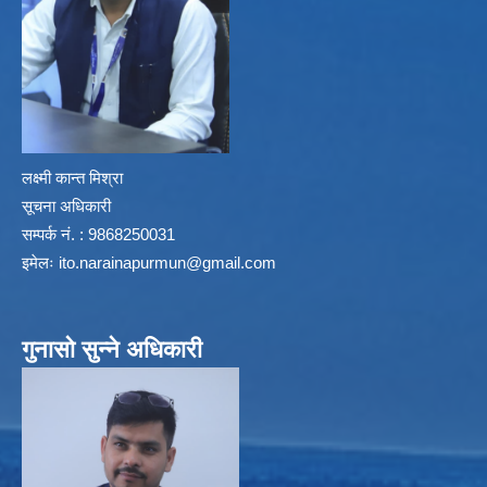
लक्ष्मी कान्त मिश्रा
सूचना अधिकारी
सम्पर्क नं. : 9868250031
इमेलः
ito.narainapurmun@gmail.com
गुनासो सुन्ने अधिकारी