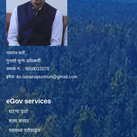
नवराज वली
गुनासो सुन्ने अधिकारी
सम्पर्क नं. : 9858031078
इमेलः
ito.narainapurmun@gmail.com
eGov services
घटना दर्ता
श्रम संसार
स्वास्थ्य प्रोफाइल