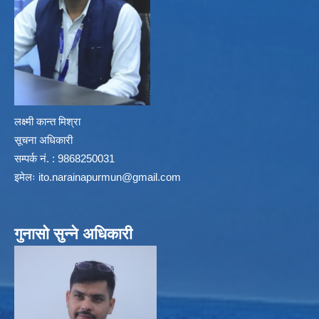
लक्ष्मी कान्त मिश्रा
सूचना अधिकारी
सम्पर्क नं. : 9868250031
इमेलः
ito.narainapurmun@gmail.com
गुनासो सुन्ने अधिकारी