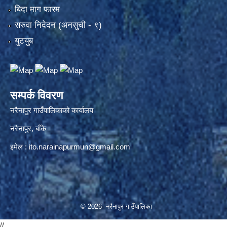
बिदा माग फारम
सरुवा निदेदन (अनसुची - ९)
युटयुब
सम्पर्क विवरण
नरैनापुर गाउँपालिकाको कार्यालय
नरैनापुर, बाँके
इमेल :
ito.narainapurmun@gmail.com
© 2026 नरैनापुर गाउँपालिका
//