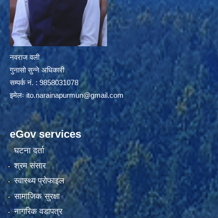
नवराज वली
गुनासो सुन्ने अधिकारी
सम्पर्क नं. : 9858031078
इमेलः
ito.narainapurmun@gmail.com
eGov services
घटना दर्ता
श्रम संसार
स्वास्थ्य प्रोफाइल
सामाजिक सुरक्षा
नागरिक वडापत्र