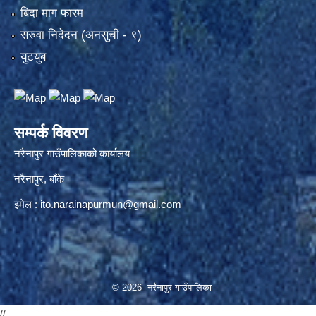
बिदा माग फारम
सरुवा निदेदन (अनसुची - ९)
युटयुब
सम्पर्क विवरण
नरैनापुर गाउँपालिकाको कार्यालय
नरैनापुर, बाँके
इमेल :
ito.narainapurmun@gmail.com
© 2026 नरैनापुर गाउँपालिका
//