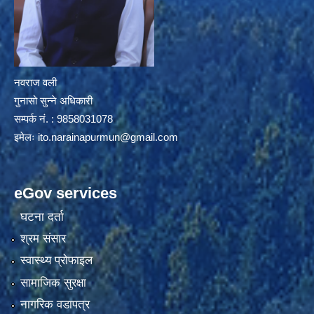
नवराज वली
गुनासो सुन्ने अधिकारी
सम्पर्क नं. : 9858031078
इमेलः
ito.narainapurmun@gmail.com
eGov services
घटना दर्ता
श्रम संसार
स्वास्थ्य प्रोफाइल
सामाजिक सुरक्षा
नागरिक वडापत्र