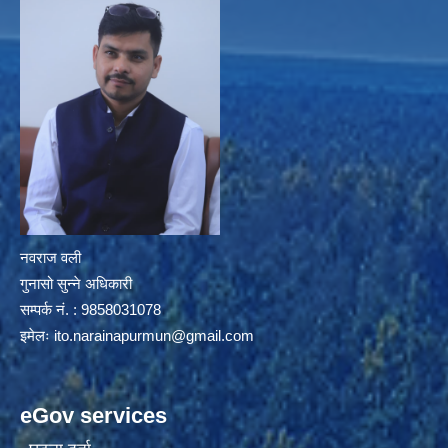
नवराज वली
गुनासो सुन्ने अधिकारी
सम्पर्क नं. : 9858031078
इमेलः
ito.narainapurmun@gmail.com
eGov services