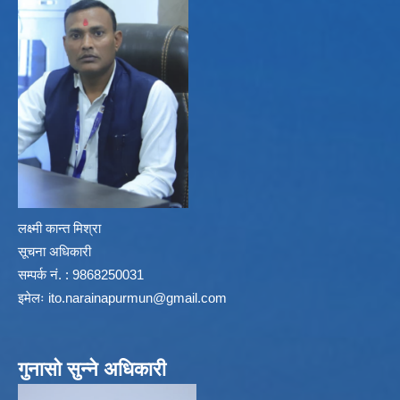
लक्ष्मी कान्त मिश्रा
सूचना अधिकारी
सम्पर्क नं. : 9868250031
इमेलः
ito.narainapurmun@gmail.com
गुनासो सुन्ने अधिकारी