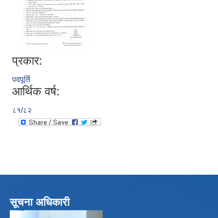
प्रकार:
पदपूर्ति
आर्थिक वर्ष:
८१/८२
सूचना अधिकारी