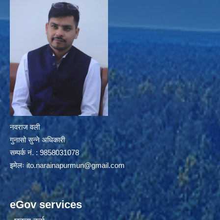
नवराज वली
गुनासो सुन्ने अधिकारी
सम्पर्क नं. : 9858031078
इमेलः
ito.narainapurmun@gmail.com
eGov services