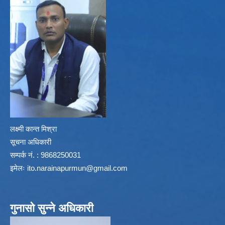
लक्ष्मी कान्त मिश्रा
सूचना अधिकारी
सम्पर्क नं. : 9868250031
इमेलः
ito.narainapurmun@gmail.com
गुनासो सुन्ने अधिकारी