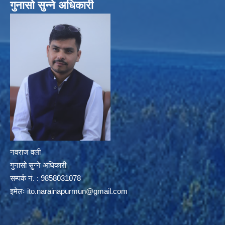
गुनासो सुन्ने अधिकारी
नवराज वली
गुनासो सुन्ने अधिकारी
सम्पर्क नं. : 9858031078
इमेलः
ito.narainapurmun@gmail.com