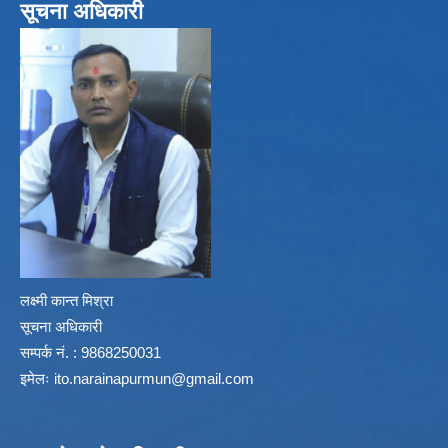
सूचना अधिकारी
लक्ष्मी कान्त मिश्रा
सूचना अधिकारी
सम्पर्क नं. : 9868250031
इमेलः
ito.narainapurmun@gmail.com