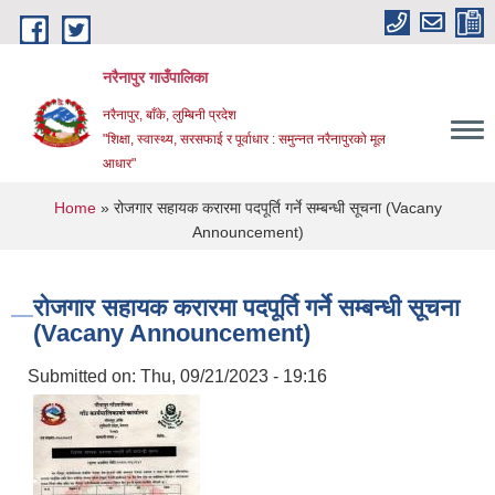
Skip to main content
नरैनापुर गाउँपालिका
नरैनापुर, बाँके, लुम्बिनी प्रदेश
"शिक्षा, स्वास्थ्य, सरसफाई र पूर्वाधार : समुन्नत नरैनापुरको मूल
आधार"
You are here
Home
» रोजगार सहायक करारमा पदपूर्ति गर्ने सम्बन्धी सूचना (Vacany
Announcement)
रोजगार सहायक करारमा पदपूर्ति गर्ने सम्बन्धी सूचना
(Vacany Announcement)
Submitted on:
Thu, 09/21/2023 - 19:16