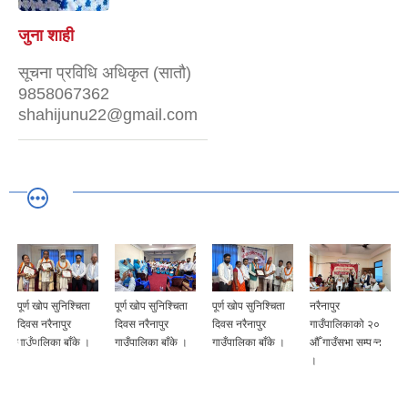
जुना शाही
सूचना प्रविधि अधिकृत (सातौ)
9858067362
shahijunu22@gmail.com
ता
पूर्ण खोप सुनिश्चिता
पूर्ण खोप सुनिश्चिता
नरैनापुर
नरैनापुर
दिवस नरैनापुर
दिवस नरैनापुर
गाउँपालिकाको २०
गाउँपालिकाको २०
 ।
गाउँपालिका बाँके ।
गाउँपालिका बाँके ।
औँ गाउँसभा सम्पन्न
औँ गाउँसभा सम्पन्न
।
।