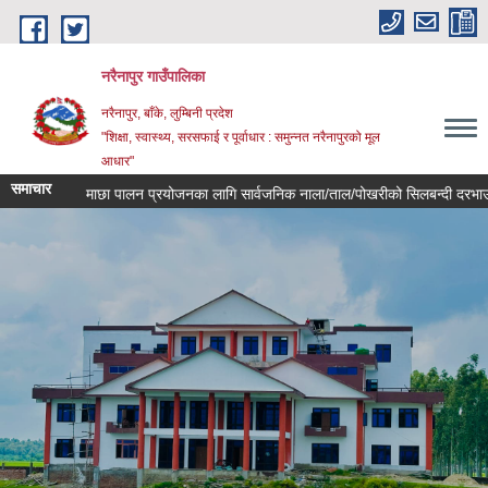
Skip to main content
नरैनापुर गाउँपालिका
नरैनापुर, बाँके, लुम्बिनी प्रदेश
"शिक्षा, स्वास्थ्य, सरसफाई र पूर्वाधार : समुन्नत नरैनापुरको मूल
आधार"
समाचार
 ।
माछा पालन प्रयोजनका लागि सार्वजनिक नाला/ताल/पोखरीको सिलबन्दी दरभाउपत्र सम्