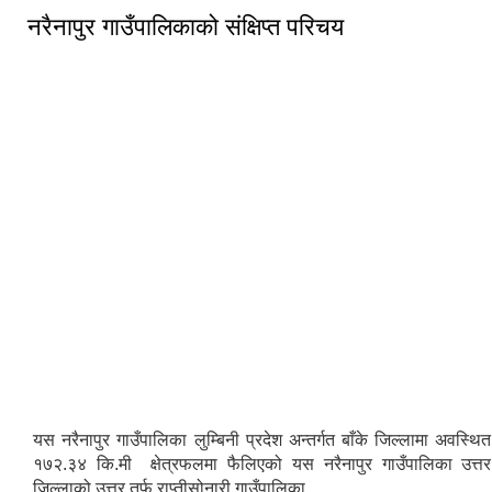
नरैनापुर गाउँपालिकाको संक्षिप्त परिचय
यस नरैनापुर गाउँपालिका लुम्बिनी प्रदेश अन्तर्गत बाँके जिल्लामा अवस्
१७२.३४ कि.मी क्षेत्रफलमा फैलिएको यस नरैनापुर गाउँपालिका उत्तर 
जिल्लाको उत्तर तर्फ राप्तीसोनारी गाउँपालिका,