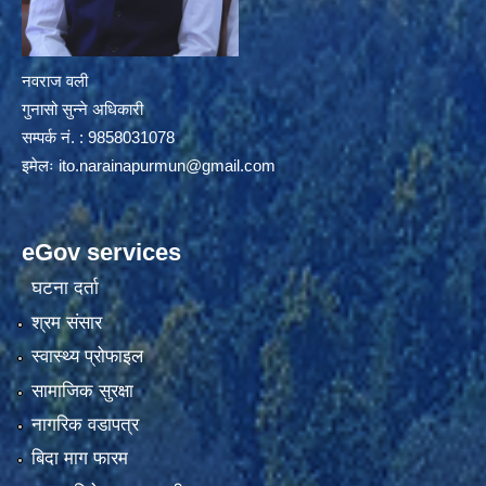
नवराज वली
गुनासो सुन्ने अधिकारी
सम्पर्क नं. : 9858031078
इमेलः
ito.narainapurmun@gmail.com
eGov services
घटना दर्ता
श्रम संसार
स्वास्थ्य प्रोफाइल
सामाजिक सुरक्षा
नागरिक वडापत्र
बिदा माग फारम