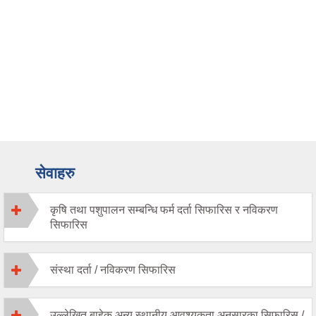
सेवाहरु
कृषि तथा पशुपालन सम्बन्धि फर्म दर्ता सिफारिस र नविकरण
सिफारिस
संस्था दर्ता / नविकरण सिफारिस
उल्लेखित बाहेक अन्य स्थानीय आवश्यकता अनुसारका सिफारिस /