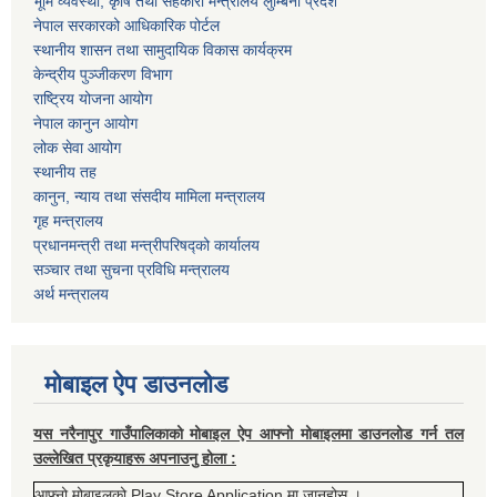
भूमि व्यवस्था, कृषि तथा सहकारी मन्त्रालय लुम्बिनी प्रदेश
नेपाल सरकारको आधिकारिक पोर्टल
स्थानीय शासन तथा सामुदायिक विकास कार्यक्रम
केन्द्रीय पुञ्जीकरण विभाग
राष्ट्रिय योजना आयोग
नेपाल कानुन आयोग
लोक सेवा आयोग
स्थानीय तह
कानुन, न्याय तथा संसदीय मामिला मन्त्रालय
गृह मन्त्रालय
प्रधानमन्त्री तथा मन्त्रीपरिषद्को कार्यालय
सञ्चार तथा सुचना प्रविधि मन्त्रालय
अर्थ मन्त्रालय
मोबाइल ऐप डाउनलोड
यस नरैनापुर गाउँपालिकाको मोबाइल ऐप आफ्नो मोबाइलमा डाउनलोड गर्न तल
उल्लेखित प्रकृयाहरू अपनाउनु होला :
आफ्नो मोबाइलको Play Store Application मा जानुहोस् ।