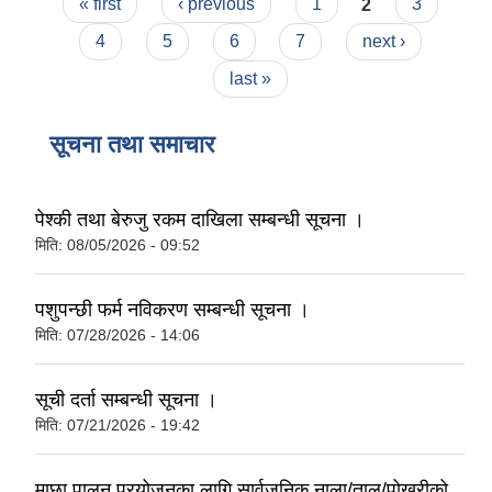
Pages
« first
‹ previous
1
2
3
4
5
6
7
next ›
last »
सूचना तथा समाचार
पेश्की तथा बेरुजु रकम दाखिला सम्बन्धी सूचना ।
मिति:
08/05/2026 - 09:52
पशुपन्छी फर्म नविकरण सम्बन्धी सूचना ।
मिति:
07/28/2026 - 14:06
सूची दर्ता सम्बन्धी सूचना ।
मिति:
07/21/2026 - 19:42
माछा पालन प्रयोजनका लागि सार्वजनिक नाला/ताल/पोखरीको