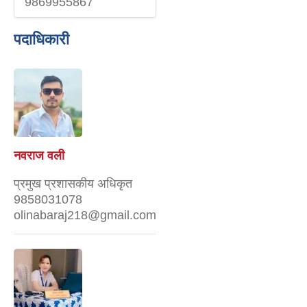
9869955867
पदाधिकारी
नवराज वली
प्रमुख प्रशासकीय अधिकृत
9858031078
olinabaraj218@gmail.com