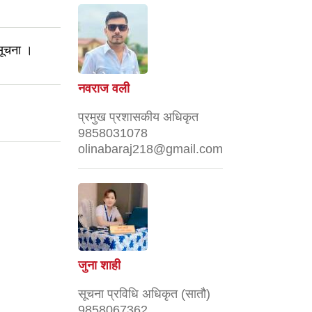
 सूचना ।
नवराज वली
प्रमुख प्रशासकीय अधिकृत
9858031078
olinabaraj218@gmail.com
जुना शाही
सूचना प्रविधि अधिकृत (सातौ)
9858067362