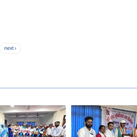
next ›