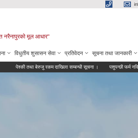
i
न्नत नरैनापुरको मूल आधार"
जना
विधुतीय शुसासन सेवा
प्रतिवेदन
सूचना तथा जानकारी
्की तथा बेरुजु रकम दाखिला सम्बन्धी सूचना ।
पशुपन्छी फर्म नविकरण सम्बन्