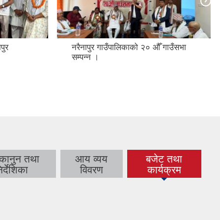
पुर
नरैनापुर गाउँपालिकाको २० औँ गाउँसभा
सम्पन्न ।
 कानुन तथा
आय व्यय
बजेट तथा
(active tab)
िर्देशिका
विवरण
कार्यक्रम