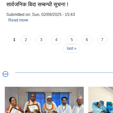
सार्वजनिक बिदा सम्बन्धी सूचना !
Submitted on:
Sun, 02/09/2025 - 15:43
Read more
about सार्वजनिक बिदा सम्बन्धी सूचना !
Pages
1
2
3
4
5
6
7
last »