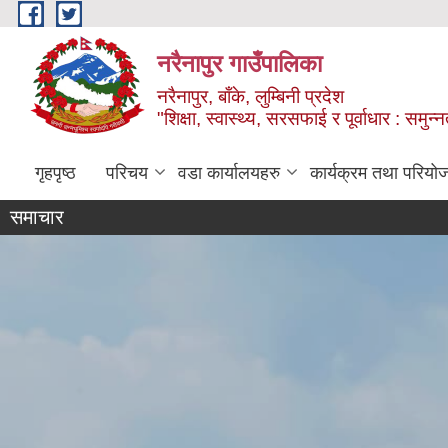
Skip to main content
नरैनापुर गाउँपालिका
नरैनापुर, बाँके, लुम्बिनी प्रदेश
"शिक्षा, स्वास्थ्य, सरसफाई र पूर्वाधार : समु
गृहपृष्ठ
परिचय
वडा कार्यालयहरु
कार्यक्रम तथा परियो
समाचार
पेश