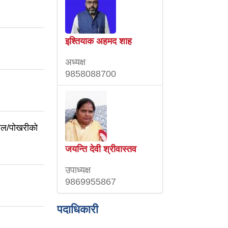
इश्तियाक अहमद शाह
अध्यक्ष
9858088700
ताल/पोखरीको
जयन्ति देवी श्रीवास्तव
उपाध्यक्ष
9869955867
पदाधिकारी